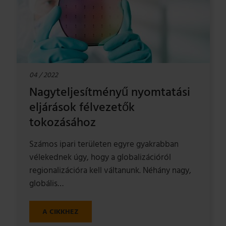
04 / 2022
Nagyteljesítményű nyomtatási
eljárások félvezetők
tokozásához
Számos ipari területen egyre gyakrabban
vélekednek úgy, hogy a globalizációról
regionalizációra kell váltanunk. Néhány nagy,
globális…
A CIKKHEZ