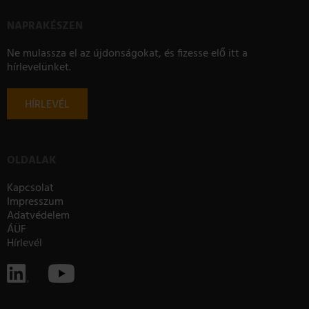
NAPRAKÉSZEN
Ne mulassza el az újdonságokat, és fizesse elő itt a
hírlevelünket.
HÍRLEVÉL
OLDALAK
Kapcsolat
Impresszum
Adatvédelem
ÁÜF
Hírlevél