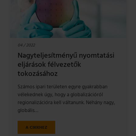
04 / 2022
Nagyteljesítményű nyomtatási
eljárások félvezetők
tokozásához
Számos ipari területen egyre gyakrabban
vélekednek úgy, hogy a globalizációról
regionalizációra kell váltanunk. Néhány nagy,
globális…
A CIKKHEZ