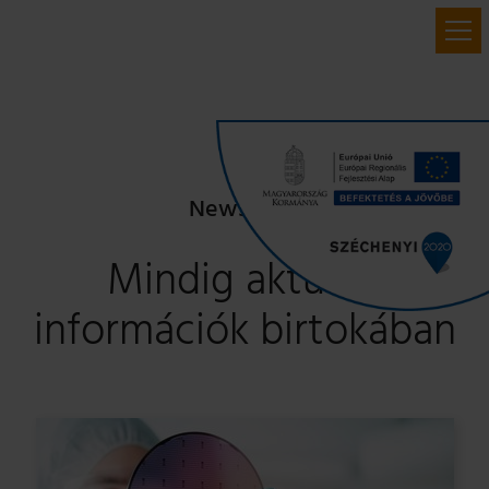
Newsroom
Mindig aktuális
információk birtokában