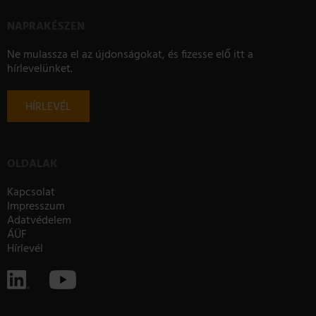
NAPRAKÉSZEN
Ne mulassza el az újdonságokat, és fizesse elő itt a
hírlevelünket.
HÍRLEVÉL
OLDALAK
Kapcsolat
Impresszum
Adatvédelem
ÁÜF
Hírlevél