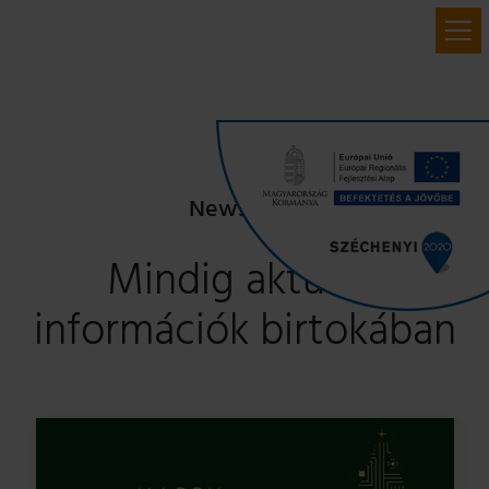
Newsroom
Mindig aktuális
információk birtokában