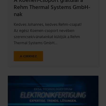
A Koenen-csoport gratulál a
Rehm Thermal Systems GmbH-
nak
Kedves Johannes, kedves Rehm-csapat!
Az egész Koenen-csoport nevében
szerencsekívánatainkat küldjük a Rehm
Thermal Systems GmbH…
A CIKKHEZ