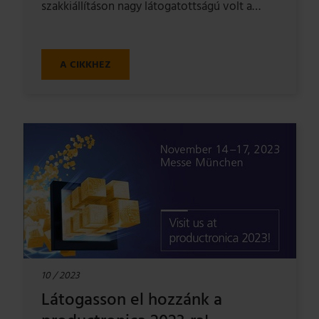
szakkiállításon nagy látogatottságú volt a…
A CIKKHEZ
10 / 2023
Látogasson el hozzánk a