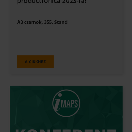
productronica 2023-ra!
A3 csarnok, 355. Stand
A CIKKHEZ